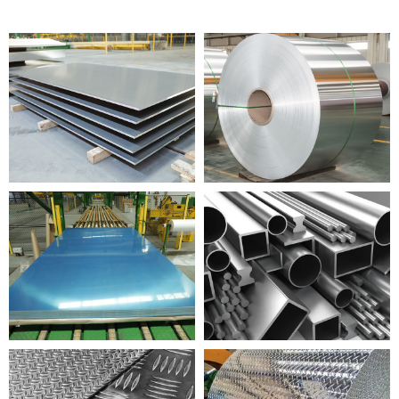
ALUMINUM PLATE
ALUMINUM COIL
ALUMINUM SHEET
ALUMINUM PROFILE