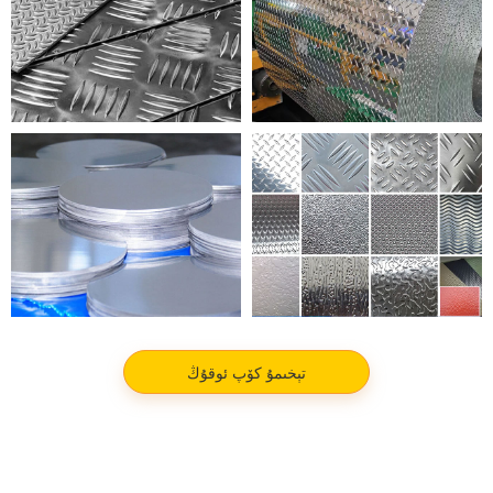
TREAD ALUMINUM
EMBOSSED ALUMINUM
ALUMINUM CIRCLE
TREAD ALUMINUM
تېخىمۇ كۆپ ئوقۇڭ