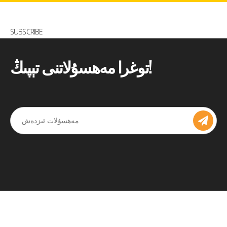
SUBSCRIBE
توغرا مەھسۇلاتنى تېپىڭ!