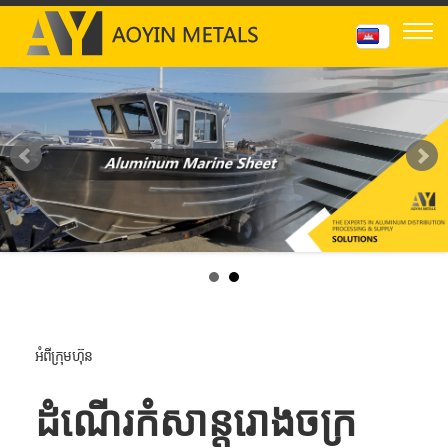
អំពីក្រុមហ៊ុន
ដំណើរកំសាន្តរោងចក្រ